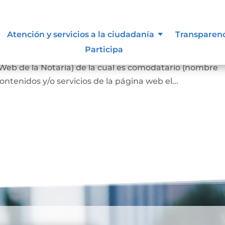
s
Atención y servicios a la ciudadanía
Transparen
Participa
n los términos y condiciones para el uso de contenido
 Web de la Notaria) de la cual es comodatario (nombre
ontenidos y/o servicios de la página web el...