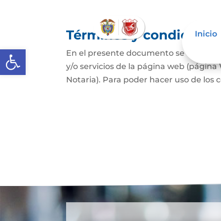
Términos y condicione
Inicio
Abrir barra de herramientas
En el presente documento se establece
y/o servicios de la página web (página
Notaria). Para poder hacer uso de los c