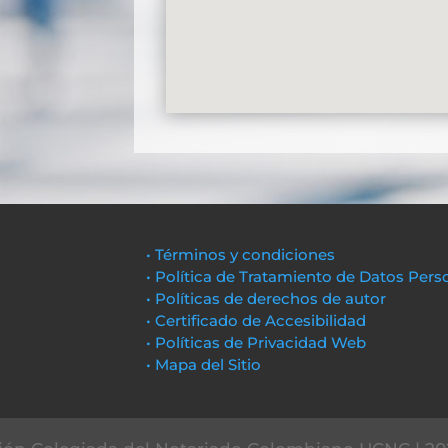
• Términos y condiciones
• Política de Tratamiento de Datos Pers
• Políticas de derechos de autor
• Certificado de Accesibilidad
• Políticas de Privacidad Web
• Mapa del Sitio