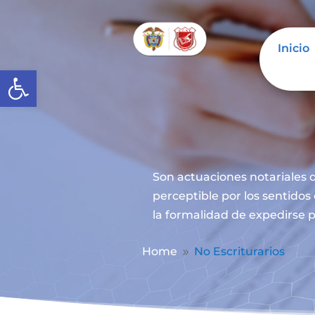
Inicio
Abrir barra de herramientas
Son actuaciones notariales q
perceptible por los sentidos
la formalidad de expedirse p
Home
No Escriturarios
9