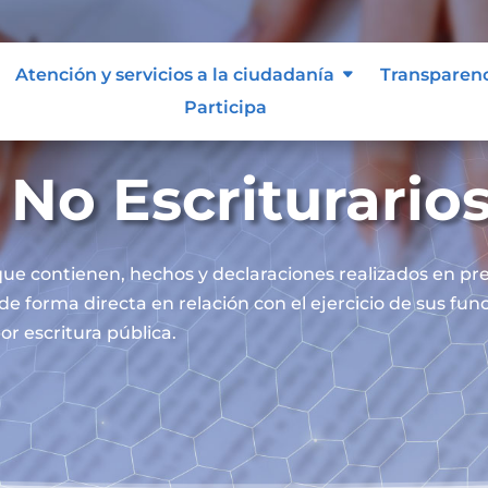
Atención y servicios a la ciudadanía
Transparen
Participa
No Escriturario
ue contienen, hechos y declaraciones realizados en pre
 de forma directa en relación con el ejercicio de sus fu
or escritura pública.