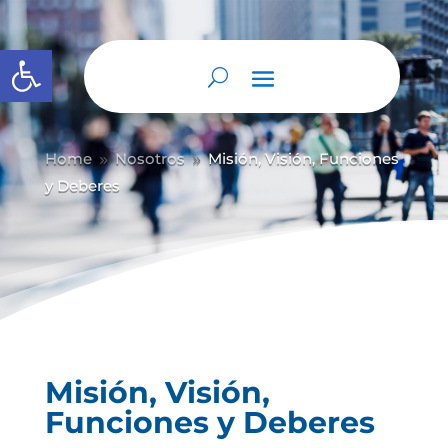
Abrir barra de herramientas
Home
Nosotros
Misión, Visión, Funciones
9
9
y Deberes
Misión, Visión,
Funciones y Deberes