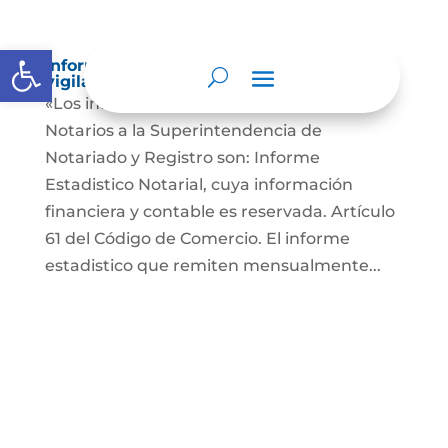
Abrir barra de herramientas
Informes a organismos de inspección,
vigilancia y control
«Los informes que presentan los Señores
Notarios a la Superintendencia de
Notariado y Registro son: Informe
Estadistico Notarial, cuya información
financiera y contable es reservada. Artículo
61 del Código de Comercio. El informe
estadistico que remiten mensualmente...