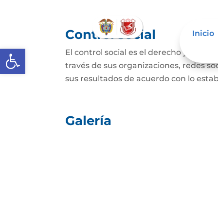
Control social
Inicio
Abrir barra de herramientas
El control social es el derecho y el de
través de sus organizaciones, redes soci
sus resultados de acuerdo con lo establ
Galería