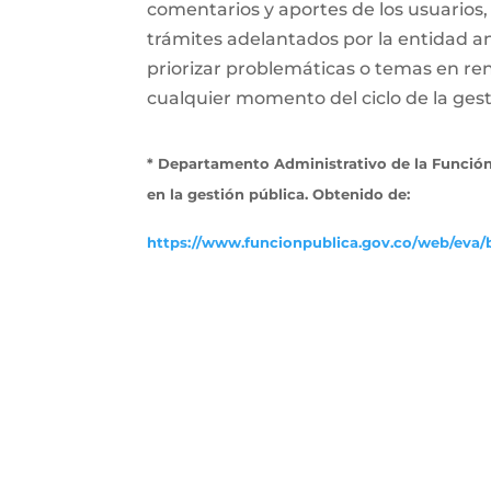
comentarios y aportes de los usuarios,
trámites adelantados por la entidad a
priorizar problemáticas o temas en ren
cualquier momento del ciclo de la gesti
* Departamento Administrativo de la Función
en la gestión pública. Obtenido de:
https://www.funcionpublica.gov.co/web/eva/b