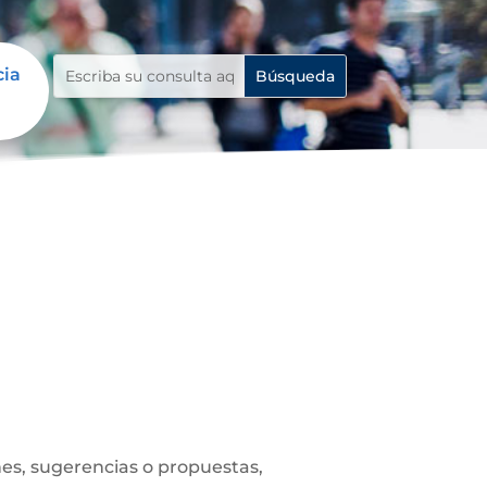
cia
es, sugerencias o propuestas,