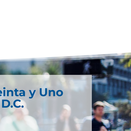
einta y Uno
D.C.