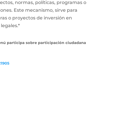
ectos, normas, políticas, programas o
iones. Este mecanismo, sirve para
ras o proyectos de inversión en
legales.*
enú participa sobre participación ciudadana
21905