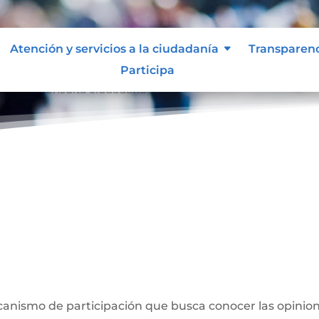
Atención y servicios a la ciudadanía
Transparen
Participa
dana
Consulta ciudadana
9
a
anismo de participación que busca conocer las opinion