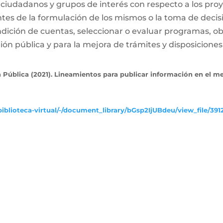
 ciudadanos y grupos de interés con respecto a los proy
ntes de la formulación de los mismos o la toma de decis
dición de cuentas, seleccionar o evaluar programas, ob
ón pública y para la mejora de trámites y disposiciones 
 Pública (2021). Lineamientos para publicar información en el m
iblioteca-virtual/-/document_library/bGsp2IjUBdeu/view_file/391