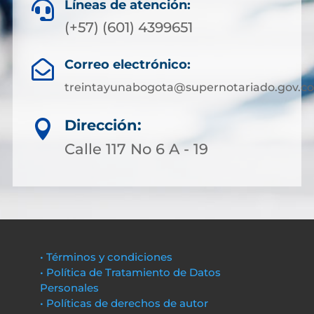
Líneas de atención:

(+57) (601) 4399651
Correo electrónico:

treintayunabogota@supernotariado.gov.co
Dirección:

Calle 117 No 6 A - 19
• Términos y condiciones
• Política de Tratamiento de Datos
Personales
• Políticas de derechos de autor