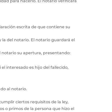
ad para hacerlo. El notario verificará
aración escrita de que contiene su
 la del notario. El notario guardará el
l notario su apertura, presentando:
el interesado es hijo del fallecido,
do al notario.
plir ciertos requisitos de la ley,
os o primos de la persona que hizo el