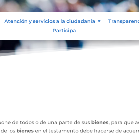
Atención y servicios a la ciudadanía
Transparen
Participa
spone de todos o de una parte de sus
bienes
, para que 
 de los
bienes
en el testamento debe hacerse de acuerdo