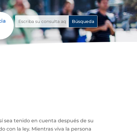
cia
así sea tenido en cuenta después de su
 con la ley. Mientras viva la persona