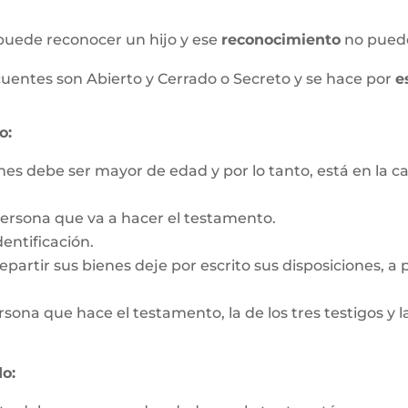
puede reconocer un hijo y ese
reconocimiento
no pued
uentes son Abierto y Cerrado o Secreto y se hace por
e
o:
nes debe ser mayor de edad y por lo tanto, está en la c
persona que va a hacer el testamento.
entificación.
partir sus bienes deje por escrito sus disposiciones, a pa
rsona que hace el testamento, la de los tres testigos y la
o: