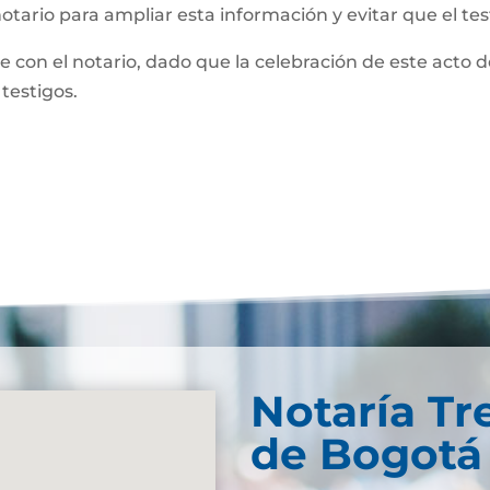
notario para ampliar esta información y evitar que el te
te con el notario, dado que la celebración de este acto 
 testigos.
Notaría Tr
de Bogotá 