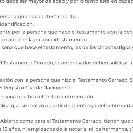
 debe ser mayor de edad y por lo tanto está en capacid
persona que hace el testamento.
dentificación.
te por la persona que hace el testamento, con la decl
marcado con la palabra «Testamento».
rsona que hace el testamento, las de los cinco testigos y
 Testamento Cerrado, los interesados deben solicitar a
lación con la persona que hizo el Testamento Cerrado. Si 
 Registro Civil de Nacimiento.
persona que hizo el testamento cerrado.
lica que se realizó a partir de la entrega del sobre cerra
 Abierto como para el Testamento Cerrado, tienen que cum
15 años, ni empleados de la notaría, ni los hermanos, tí