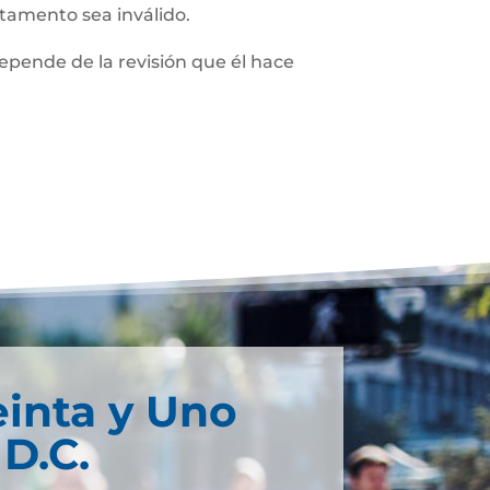
stamento sea inválido.
depende de la revisión que él hace
einta y Uno
D.C.