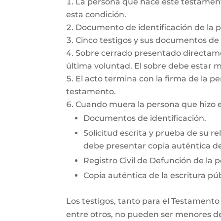
La persona que hace este testamento
esta condición.
Documento de identificación de la 
Cinco testigos y sus documentos de i
Sobre cerrado presentado directamen
última voluntad. El sobre debe estar 
El acto termina con la firma de la pe
testamento.
Cuando muera la persona que hizo el
Documentos de identificación.
Solicitud escrita y prueba de su re
debe presentar copia auténtica del
Registro Civil de Defunción de la 
Copia auténtica de la escritura púb
Los testigos, tanto para el Testamento
entre otros, no pueden ser menores de 