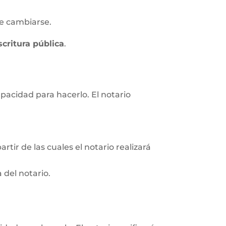
e cambiarse.
scritura pública
.
apacidad para hacerlo. El notario
rtir de las cuales el notario realizará
 del notario.