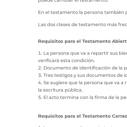
puede cambiar el testamento.
En el testamento la persona también 
Las dos clases de testamento más frec
Requisitos para el Testamento Abiert
La persona que va a repartir sus bie
verificará esta condición.
Documento de identificación de la 
Tres testigos y sus documentos de id
Se sugiere que la persona que va a re
la escritura pública.
El acto termina con la firma de la pe
Requisitos para el Testamento Cerrad