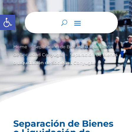
Abrir barra de herramientas
Home
Separación de Bienes o Liquidación
9
de Sociedad Conyugal
Separación de Bienes
9
o Liquidación de Sociedad Conyugal
Separación de Bienes