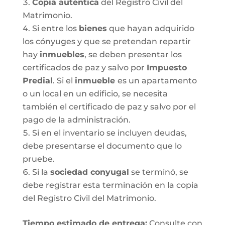
Copia auténtica
del Registro Civil del
Matrimonio.
Si entre los
bienes
que hayan adquirido
los cónyuges y que se pretendan repartir
hay
inmuebles
, se deben presentar los
certificados de paz y salvo por
Impuesto
Predial
. Si el
inmueble
es un apartamento
o un local en un edificio, se necesita
también el certificado de paz y salvo por el
pago de la administración.
Si en el inventario se incluyen deudas,
debe presentarse el documento que lo
pruebe.
Si la
sociedad conyugal
se terminó, se
debe registrar esta terminación en la copia
del Registro Civil del Matrimonio.
T
iempo estimado de entrega
:
Consulte con