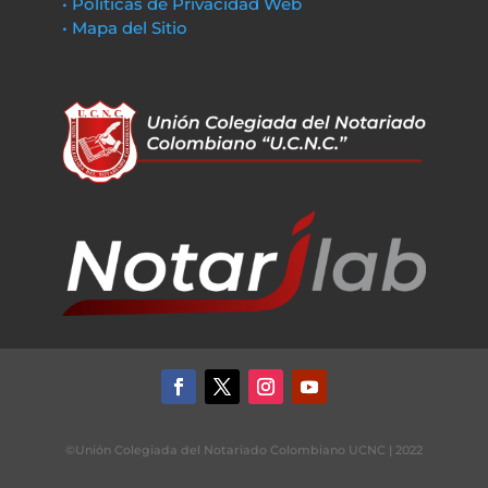
• Políticas de Privacidad Web
• Mapa del Sitio
©Unión Colegiada del Notariado Colombiano UCNC | 2022