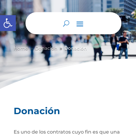
Abrir barra de herramientas
Home
Donación
Donación
9
9
Donación
Es uno de los contratos cuyo fin es que una