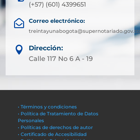
(+57) (601) 4399651
Correo electrónico:

treintayunabogota@supernotariado.gov.co
Dirección:

Calle 117 No 6 A - 19
• Términos y condiciones
• Política de Tratamiento de Datos
Personales
• Políticas de derechos de autor
• Certificado de Accesibilidad