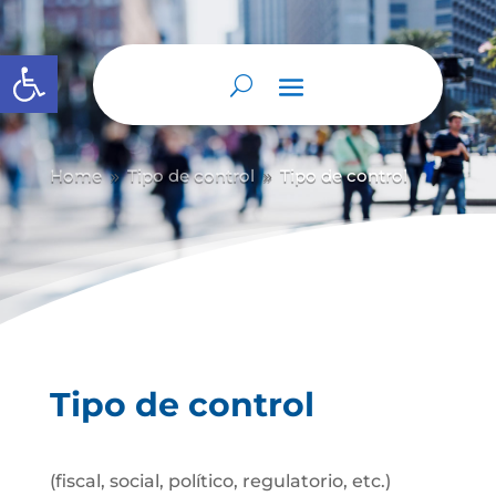
Abrir barra de herramientas
Home
Tipo de control
Tipo de control
9
9
Tipo de control
(fiscal, social, político, regulatorio, etc.)