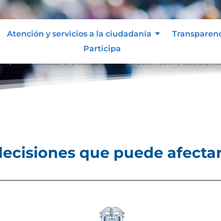
Atención y servicios a la ciudadanía
Transparen
Participa
e puede afectar al público
Información sobre decisiones
9
ecisiones que puede afectar